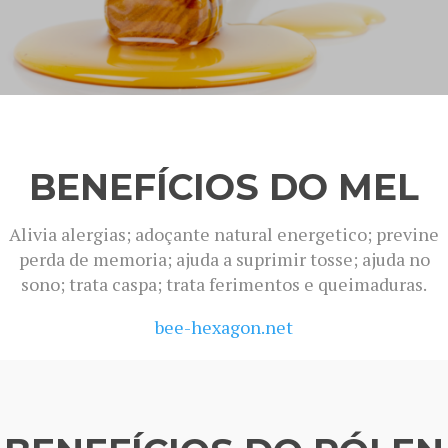
BENEFÍCIOS DO MEL
Alivia alergias; adoçante natural energetico; previne
perda de memoria; ajuda a suprimir tosse; ajuda no
sono; trata caspa; trata ferimentos e queimaduras.
bee-hexagon.net