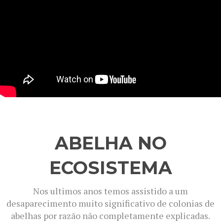
ABELHA NO
ECOSISTEMA
Nos ultimos anos temos assistido a um
desaparecimento muito significativo de colonias de
abelhas por razão não completamente explicadas.