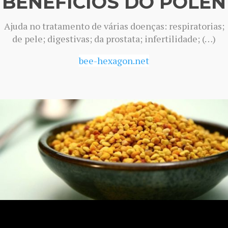
BENEFÍCIOS DO PÓLEN
Ajuda no tratamento de várias doenças: respiratorias;
de pele; digestivas; da prostata; infertilidade; (…)
bee-hexagon.net