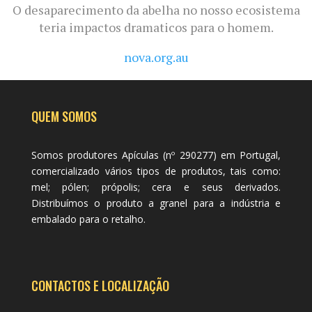
O desaparecimento da abelha no nosso ecosistema
teria impactos dramaticos para o homem.
nova.org.au
QUEM SOMOS
Somos produtores Apículas (nº 290277) em Portugal,
comercializado vários tipos de produtos, tais como:
mel; pólen; própolis; cera e seus derivados.
Distribuímos o produto a granel para a indústria e
embalado para o retalho.
CONTACTOS E LOCALIZAÇÃO