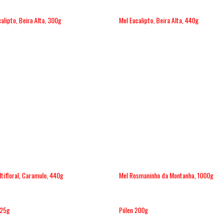
alipto, Beira Alta, 300g
Mel Eucalipto, Beira Alta, 440g
ltifloral, Caramulo, 440g
Mel Rosmaninho da Montanha, 1000g
125g
Pólen 200g