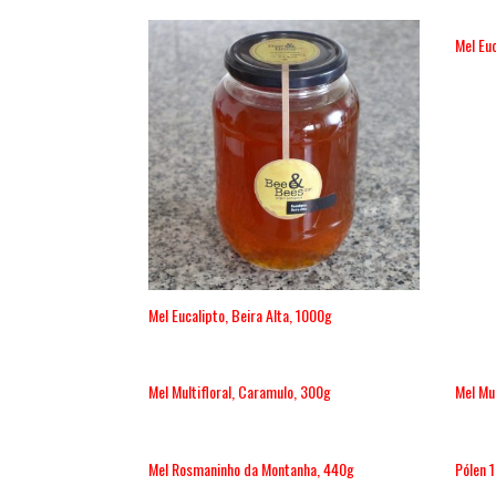
Mel Euc
Mel Eucalipto, Beira Alta, 1000g
Mel Multifloral, Caramulo, 300g
Mel Mu
Mel Rosmaninho da Montanha, 440g
Pólen 