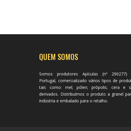
QUEM SOMOS
Somos produtores Apículas (nº 290277)
Portugal, comercializado vários tipos de produ
tais como: mel; pólen; própolis; cera e 
derivados. Distribuímos o produto a granel pa
indústria e embalado para o retalho.